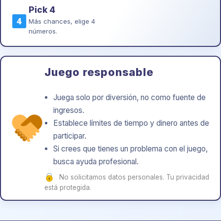
Pick 4
Más chances, elige 4
números.
Juego responsable
Juega solo por diversión, no como fuente de
ingresos.
Establece límites de tiempo y dinero antes de
participar.
Si crees que tienes un problema con el juego,
busca ayuda profesional.
No solicitamos datos personales. Tu privacidad
está protegida.