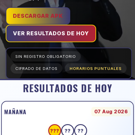
DESCARGAR APK
VER RESULTADOS DE HOY
SIN REGISTRO OBLIGATORIO
CIFRADO DE DATOS
HORARIOS PUNTUALES
RESULTADOS DE HOY
MAÑANA
07 Aug 2026
???
??
??